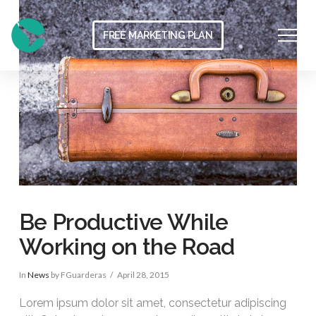
FREE MARKETING PLAN
Be Productive While
Working on the Road
In
News
by FGuarderas
April 28, 2015
Lorem ipsum dolor sit amet, consectetur adipiscing